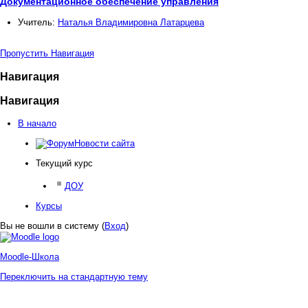
Документационное обеспечение управления
Учитель:
Наталья Владимировна Латарцева
Пропустить Навигация
Навигация
Навигация
В начало
Новости сайта
Текущий курс
ДОУ
Курсы
Вы не вошли в систему (
Вход
)
Moodle-Школа
Переключить на стандартную тему